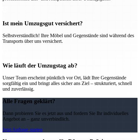
Ist mein Umzugsgut versichert?
Selbstverständlich! Ihre Möbel und Gegenstände sind während des
Transports über uns versichert.
Wie läuft der Umzugstag ab?
Unser Team erscheint pünktlich vor Ort, lädt Ihre Gegenstände
sorgfältig ein und bringt alles sicher ans Ziel – strukturiert, schnell
und zuverlässig.
Alle Fragen geklärt?
Dann probieren Sie es jetzt aus und fordern Sie Ihr individuelles
Angebot an – ganz unverbindlich.
Jetzt Anfrage starten