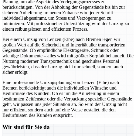
Planung, um alle Aspekte des Verlegungsprozesses zu
berücksichtigen. Von der Abholung der Gegenstände bis hin zur
sicheren Anlieferung im neuen Zuhause wird jeder Schritt
individuell abgestimmt, um Stress und Verzögerungen zu
minimieren. Mit professioneller Unterstützung wird der Umzug zu
einem reibungslosen und effizienten Prozess.
Bei einem Umzug von Lenzen (Elbe) nach Bremen legen wir
großen Wert auf die Sicherheit und Integrität aller transportierten
Gegenstände. Ob empfindliche Elektrogeräte, Schmuck oder
wichtige Dokumente – alles wird mit größter Sorgfalt behandelt. Die
Nutzung moderner Transporttechnik und geschultes Personal
gewährleisten, dass der Umzug nicht nur schnell, sondern auch
sicher erfolgt.
Eine professionelle Umzugsplanung von Lenzen (Elbe) nach
Bremen berücksichtigt auch die individuellen Wünsche und
Bedürfnisse des Kunden. Ob es um die Anlieferung in einem
bestimmten Zeitfenster oder die Verpackung spezieller Gegenstände
geht, wir passen uns jeder Situation an. So wird der Umzug nicht
nur effizient, sondern auch auf eine Weise gestaltet, die den
Bedürfnissen des Kunden entspricht.
Wir sind für Sie da