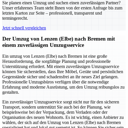
Sie planen einen Umzug und suchen einen zuverlässigen Partner?
Unser erfahrenes Team steht Ihnen von der ersten Anfrage bis zum
letzten Karton zur Seite – professionell, transparent und
termingerecht.
Jetzt schnell vergleichen
Der Umzug von Lenzen (Elbe) nach Bremen mit
einem zuverlässigen Umzugsservice
Ein umzug von Lenzen (Elbe) nach Bremen ist eine große
Herausforderung, die sorgfältige Planung und professionelle
Unterstützung erfordert. Mit einem zuverlässigen Umzugsservice
können Sie sicherstellen, dass Ihre Möbel, Geräte und persönlichen
Gegenstände sicher und schadensfrei an ihr neues Ziel gelangen.
Professionelle Umzugsbüros verfügen über die notwendige
Erfahrung und moderne Ausrüstung, um den Umzug reibungslos zu
gestalten.
Ein zuverlässiger Umzugsservice sorgt nicht nur für den sicheren
Transport, sondern unterstützt Sie auch bei der Planung, wie
beispielsweise bei der Verpackung, dem Verladen oder der
Organisation des neuen Wohnorts. Es ist wichtig, einen Anbieter zu
wählen, der sich auf den Umzug von Lenzen (Elbe) nach Bremen
spezialisiert hat und lokal gut vernetzt ist. So können Sie sicher sein,