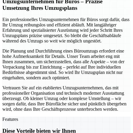
Umzugsunternehmen für Büros – Präzise
Umsetzung Ihres Umzugsplans
Ein professionelles Umzugsunternehmen für Büros sorgt dafür, dass
Ihr Umzug reibungslos und effizient abläuft. Mit langjähriger
Erfahrung und spezialisierter Ausrüstung wird jeder Schritt Ihres
Umzugsplans präzise umgesetzt. So bleibt die Geschäftsabläufe
während des Umzugs so weit wie möglich ungestört.
Die Planung und Durchführung eines Büroumzugs erfordert eine
hohe Aufmerksamkeit für Details. Unser Team arbeitet eng mit
Ihnen zusammen, um sicherzustellen, dass alle Aspekte – von der
Verpackung bis zur Einrichtung – perfekt auf Ihre individuellen
Bedürfnisse abgestimmt sind. So wird Ihr Umzugsplan nicht nur
eingehalten, sondern auch optimiert.
Vertrauen Sie auf ein etabliertes Umzugsunternehmen, das mit
professioneller Organisation und technisch moderner Ausstattung
überzeugt. Ob kleiner Umzug oder komplexe Umstellung – wir
sorgen dafür, dass Ihre Bürofläche sicher und pünktlich übergeben
wird, ohne dass Ihre Geschäftsprozesse unterbrochen werden.
Features
Diese Vorteile bieten wir Ihnen