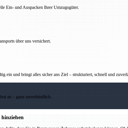
nelle Ein- und Auspacken Ihrer Umzugsgüter.
nsports über uns versichert.
g ein und bringt alles sicher ans Ziel – strukturiert, schnell und zuverl
ebot an – ganz unverbindlich.
 hinziehen