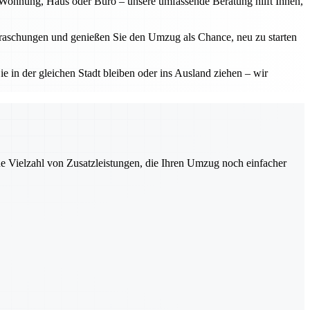
b Wohnung, Haus oder Büro – unsere umfassende Beratung hilft Ihnen,
erraschungen und genießen Sie den Umzug als Chance, neu zu starten
ie in der gleichen Stadt bleiben oder ins Ausland ziehen – wir
ne Vielzahl von Zusatzleistungen, die Ihren Umzug noch einfacher