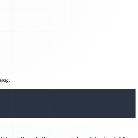
ässig.