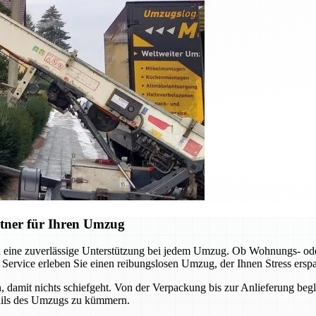
tner für Ihren Umzug
n eine zuverlässige Unterstützung bei jedem Umzug. Ob Wohnungs- ode
 Service erleben Sie einen reibungslosen Umzug, der Ihnen Stress erspa
n, damit nichts schiefgeht. Von der Verpackung bis zur Anlieferung begle
tails des Umzugs zu kümmern.