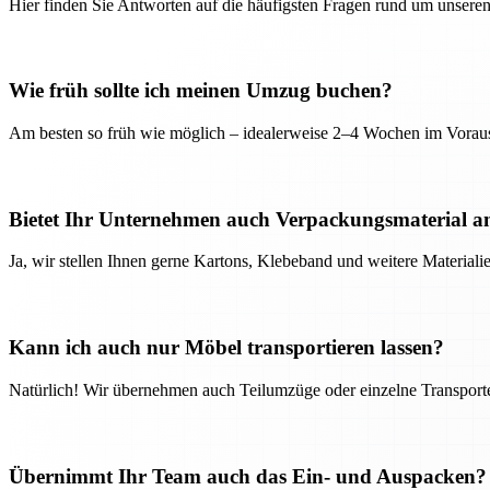
Hier finden Sie Antworten auf die häufigsten Fragen rund um unseren
Wie früh sollte ich meinen Umzug buchen?
Am besten so früh wie möglich – idealerweise 2–4 Wochen im Voraus
Bietet Ihr Unternehmen auch Verpackungsmaterial a
Ja, wir stellen Ihnen gerne Kartons, Klebeband und weitere Material
Kann ich auch nur Möbel transportieren lassen?
Natürlich! Wir übernehmen auch Teilumzüge oder einzelne Transport
Übernimmt Ihr Team auch das Ein- und Auspacken?