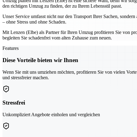
Umzug planen mit Lenzen (Elbe) ist eine sichere Wahl, denn wir sor
den richtigen Umzug zu finden, der zu Ihrem Lebensstil passt.
Unser Service umfasst nicht nur den Transport Ihrer Sachen, sondern
– ohne Stress und ohne Schaden.
Mit Lenzen (Elbe) als Partner für Ihren Umzug profitieren Sie von prof
begleiten Sie schadenfrei vom alten Zuhause zum neuen.
Features
Diese Vorteile bieten wir Ihnen
Wenn Sie mit uns umziehen möchten, profitieren Sie von vielen Vorte
und stressfreier machen.
Stressfrei
Unkompliziert Angebote einholen und vergleichen