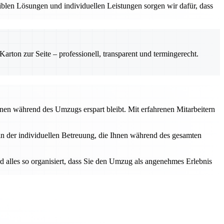
iblen Lösungen und individuellen Leistungen sorgen wir dafür, dass
rton zur Seite – professionell, transparent und termingerecht.
Ihnen während des Umzugs erspart bleibt. Mit erfahrenen Mitarbeitern
 in der individuellen Betreuung, die Ihnen während des gesamten
rd alles so organisiert, dass Sie den Umzug als angenehmes Erlebnis