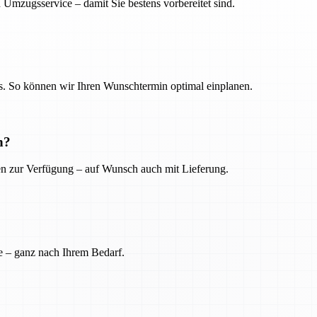
 Umzugsservice – damit Sie bestens vorbereitet sind.
. So können wir Ihren Wunschtermin optimal einplanen.
n?
ien zur Verfügung – auf Wunsch auch mit Lieferung.
e – ganz nach Ihrem Bedarf.