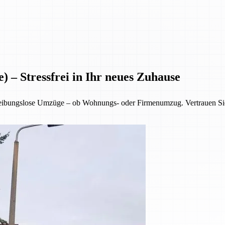
) – Stressfrei in Ihr neues Zuhause
reibungslose Umzüge – ob Wohnungs- oder Firmenumzug. Vertrauen Sie