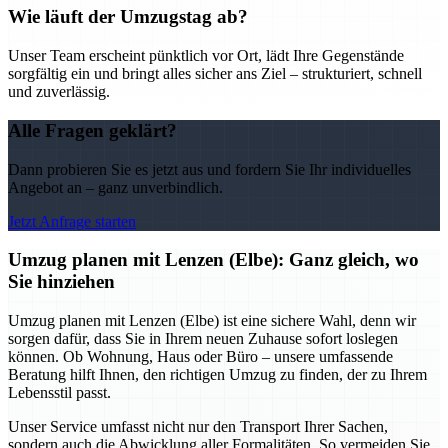
Wie läuft der Umzugstag ab?
Unser Team erscheint pünktlich vor Ort, lädt Ihre Gegenstände
sorgfältig ein und bringt alles sicher ans Ziel – strukturiert, schnell
und zuverlässig.
Alle Fragen geklärt?
Dann probieren Sie es jetzt aus und fordern Sie Ihr individuelles
Angebot an – ganz unverbindlich.
Jetzt Anfrage starten
Umzug planen mit Lenzen (Elbe): Ganz gleich, wo
Sie hinziehen
Umzug planen mit Lenzen (Elbe) ist eine sichere Wahl, denn wir
sorgen dafür, dass Sie in Ihrem neuen Zuhause sofort loslegen
können. Ob Wohnung, Haus oder Büro – unsere umfassende
Beratung hilft Ihnen, den richtigen Umzug zu finden, der zu Ihrem
Lebensstil passt.
Unser Service umfasst nicht nur den Transport Ihrer Sachen,
sondern auch die Abwicklung aller Formalitäten. So vermeiden Sie