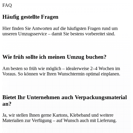
FAQ
Häufig gestellte Fragen
Hier finden Sie Antworten auf die häufigsten Fragen rund um
unseren Umzugsservice – damit Sie bestens vorbereitet sind.
Wie früh sollte ich meinen Umzug buchen?
Am besten so früh wie möglich – idealerweise 2–4 Wochen im
Voraus. So können wir Ihren Wunschtermin optimal einplanen.
Bietet Ihr Unternehmen auch Verpackungsmaterial
an?
Ja, wir stellen Ihnen gerne Kartons, Klebeband und weitere
Materialien zur Verfügung – auf Wunsch auch mit Lieferung.