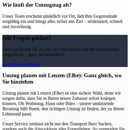
Wie läuft der Umzugstag ab?
Unser Team erscheint pünktlich vor Ort, lädt Ihre Gegenstände
sorgfältig ein und bringt alles sicher ans Ziel – strukturiert, schnell
und zuverlässig.
Alle Fragen geklärt?
Dann probieren Sie es jetzt aus und fordern Sie Ihr individuelles
Angebot an – ganz unverbindlich.
Jetzt Anfrage starten
Umzug planen mit Lenzen (Elbe): Ganz gleich, wo
Sie hinziehen
Umzug planen mit Lenzen (Elbe) ist eine sichere Wahl, denn wir
sorgen dafür, dass Sie in Ihrem neuen Zuhause sofort loslegen
können. Ob Wohnung, Haus oder Büro – unsere umfassende
Beratung hilft Ihnen, den richtigen Umzug zu finden, der zu Ihrem
Lebensstil passt.
Unser Service umfasst nicht nur den Transport Ihrer Sachen,
sondern auch die Abwicklung aller Formalitäten. So vermeiden Sie