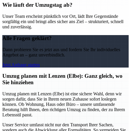
Wie läuft der Umzugstag ab?
Unser Team erscheint pünktlich vor Ort, lädt Ihre Gegenstände
sorgfältig ein und bringt alles sicher ans Ziel – strukturiert, schnell
und zuverlässig.
Alle Fragen geklärt?
Dann probieren Sie es jetzt aus und fordern Sie Ihr individuelles
Angebot an – ganz unverbindlich.
Jetzt Anfrage starten
Umzug planen mit Lenzen (Elbe): Ganz gleich, wo
Sie hinziehen
Umzug planen mit Lenzen (Elbe) ist eine sichere Wahl, denn wir
sorgen dafür, dass Sie in Ihrem neuen Zuhause sofort loslegen
können. Ob Wohnung, Haus oder Büro – unsere umfassende
Beratung hilft Ihnen, den richtigen Umzug zu finden, der zu Ihrem
Lebensstil passt.
Unser Service umfasst nicht nur den Transport Ihrer Sachen,
sondern auch die Abwicklung aller Formalitäten. So vermeiden Sie