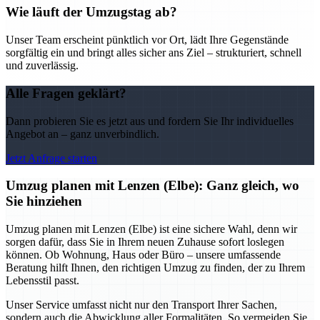
Wie läuft der Umzugstag ab?
Unser Team erscheint pünktlich vor Ort, lädt Ihre Gegenstände
sorgfältig ein und bringt alles sicher ans Ziel – strukturiert, schnell
und zuverlässig.
Alle Fragen geklärt?
Dann probieren Sie es jetzt aus und fordern Sie Ihr individuelles
Angebot an – ganz unverbindlich.
Jetzt Anfrage starten
Umzug planen mit Lenzen (Elbe): Ganz gleich, wo
Sie hinziehen
Umzug planen mit Lenzen (Elbe) ist eine sichere Wahl, denn wir
sorgen dafür, dass Sie in Ihrem neuen Zuhause sofort loslegen
können. Ob Wohnung, Haus oder Büro – unsere umfassende
Beratung hilft Ihnen, den richtigen Umzug zu finden, der zu Ihrem
Lebensstil passt.
Unser Service umfasst nicht nur den Transport Ihrer Sachen,
sondern auch die Abwicklung aller Formalitäten. So vermeiden Sie