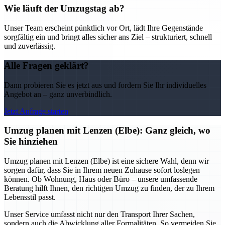
Wie läuft der Umzugstag ab?
Unser Team erscheint pünktlich vor Ort, lädt Ihre Gegenstände
sorgfältig ein und bringt alles sicher ans Ziel – strukturiert, schnell
und zuverlässig.
Alle Fragen geklärt?
Dann probieren Sie es jetzt aus und fordern Sie Ihr individuelles
Angebot an – ganz unverbindlich.
Jetzt Anfrage starten
Umzug planen mit Lenzen (Elbe): Ganz gleich, wo
Sie hinziehen
Umzug planen mit Lenzen (Elbe) ist eine sichere Wahl, denn wir
sorgen dafür, dass Sie in Ihrem neuen Zuhause sofort loslegen
können. Ob Wohnung, Haus oder Büro – unsere umfassende
Beratung hilft Ihnen, den richtigen Umzug zu finden, der zu Ihrem
Lebensstil passt.
Unser Service umfasst nicht nur den Transport Ihrer Sachen,
sondern auch die Abwicklung aller Formalitäten. So vermeiden Sie