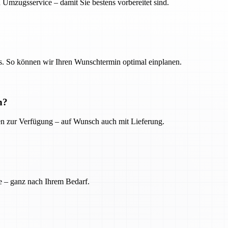
 Umzugsservice – damit Sie bestens vorbereitet sind.
. So können wir Ihren Wunschtermin optimal einplanen.
n?
ien zur Verfügung – auf Wunsch auch mit Lieferung.
e – ganz nach Ihrem Bedarf.