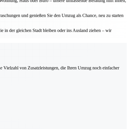
b Wohnung, Haus oder Büro – unsere umfassende Beratung hilft Ihnen,
erraschungen und genießen Sie den Umzug als Chance, neu zu starten
ie in der gleichen Stadt bleiben oder ins Ausland ziehen – wir
ne Vielzahl von Zusatzleistungen, die Ihren Umzug noch einfacher