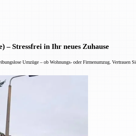
) – Stressfrei in Ihr neues Zuhause
reibungslose Umzüge – ob Wohnungs- oder Firmenumzug. Vertrauen Sie