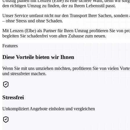
Umzug planen mit Lenzen (Elbe) ist eine sichere Wahl, denn wir sor
den richtigen Umzug zu finden, der zu Ihrem Lebensstil passt.
Unser Service umfasst nicht nur den Transport Ihrer Sachen, sondern
– ohne Stress und ohne Schaden.
Mit Lenzen (Elbe) als Partner für Ihren Umzug profitieren Sie von prof
begleiten Sie schadenfrei vom alten Zuhause zum neuen.
Features
Diese Vorteile bieten wir Ihnen
Wenn Sie mit uns umziehen möchten, profitieren Sie von vielen Vorte
und stressfreier machen.
Stressfrei
Unkompliziert Angebote einholen und vergleichen