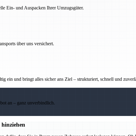
nelle Ein- und Auspacken Ihrer Umzugsgüter.
nsports über uns versichert.
g ein und bringt alles sicher ans Ziel – strukturiert, schnell und zuverl
ebot an – ganz unverbindlich.
 hinziehen