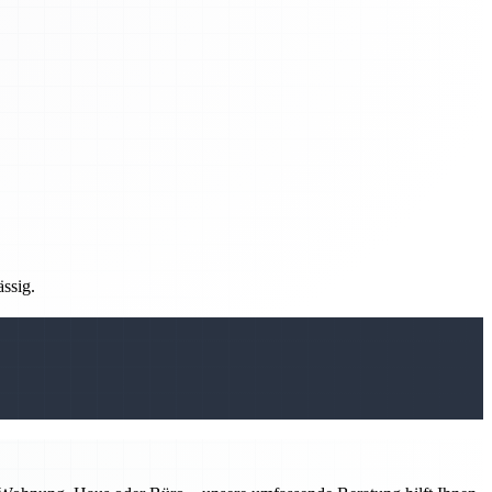
ässig.