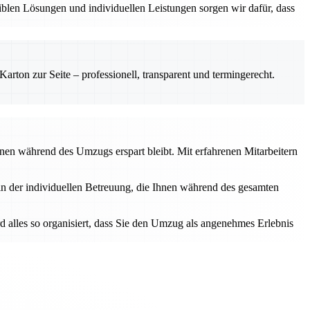
iblen Lösungen und individuellen Leistungen sorgen wir dafür, dass
rton zur Seite – professionell, transparent und termingerecht.
Ihnen während des Umzugs erspart bleibt. Mit erfahrenen Mitarbeitern
 in der individuellen Betreuung, die Ihnen während des gesamten
rd alles so organisiert, dass Sie den Umzug als angenehmes Erlebnis