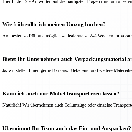
Hier finden Sie Antworten auf die häufigsten Fragen rund um unseren
Wie früh sollte ich meinen Umzug buchen?
Am besten so früh wie möglich – idealerweise 2–4 Wochen im Voraus
Bietet Ihr Unternehmen auch Verpackungsmaterial a
Ja, wir stellen Ihnen gerne Kartons, Klebeband und weitere Material
Kann ich auch nur Möbel transportieren lassen?
Natürlich! Wir übernehmen auch Teilumzüge oder einzelne Transport
Übernimmt Ihr Team auch das Ein- und Auspacken?