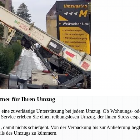
tner für Ihren Umzug
n eine zuverlässige Unterstützung bei jedem Umzug. Ob Wohnungs- ode
 Service erleben Sie einen reibungslosen Umzug, der Ihnen Stress erspa
n, damit nichts schiefgeht. Von der Verpackung bis zur Anlieferung begle
tails des Umzugs zu kümmern.