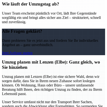
Wie läuft der Umzugstag ab?
Unser Team erscheint pünktlich vor Ort, lädt Ihre Gegenstände
sorgfältig ein und bringt alles sicher ans Ziel – strukturiert, schnell
und zuverlässig.
Alle Fragen geklärt?
Dann probieren Sie es jetzt aus und fordern Sie Ihr individuelles
Angebot an – ganz unverbindlich.
Jetzt Anfrage starten
Umzug planen mit Lenzen (Elbe): Ganz gleich, wo
Sie hinziehen
Umzug planen mit Lenzen (Elbe) ist eine sichere Wahl, denn wir
sorgen dafür, dass Sie in Ihrem neuen Zuhause sofort loslegen
können. Ob Wohnung, Haus oder Büro – unsere umfassende
Beratung hilft Ihnen, den richtigen Umzug zu finden, der zu Ihrem
Lebensstil passt.
Unser Service umfasst nicht nur den Transport Ihrer Sachen,
sondern auch die Abwicklung aller Formalitäten. So vermeiden Sie