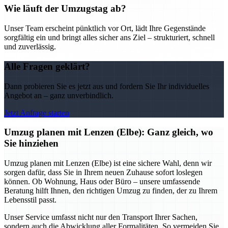
Wie läuft der Umzugstag ab?
Unser Team erscheint pünktlich vor Ort, lädt Ihre Gegenstände
sorgfältig ein und bringt alles sicher ans Ziel – strukturiert, schnell
und zuverlässig.
Alle Fragen geklärt?
Dann probieren Sie es jetzt aus und fordern Sie Ihr individuelles
Angebot an – ganz unverbindlich.
Jetzt Anfrage starten
Umzug planen mit Lenzen (Elbe): Ganz gleich, wo
Sie hinziehen
Umzug planen mit Lenzen (Elbe) ist eine sichere Wahl, denn wir
sorgen dafür, dass Sie in Ihrem neuen Zuhause sofort loslegen
können. Ob Wohnung, Haus oder Büro – unsere umfassende
Beratung hilft Ihnen, den richtigen Umzug zu finden, der zu Ihrem
Lebensstil passt.
Unser Service umfasst nicht nur den Transport Ihrer Sachen,
sondern auch die Abwicklung aller Formalitäten. So vermeiden Sie