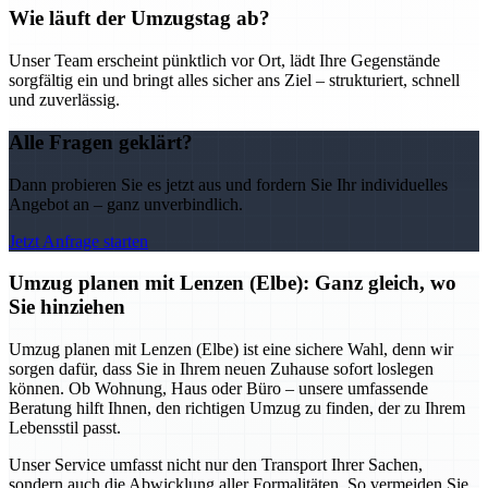
Wie läuft der Umzugstag ab?
Unser Team erscheint pünktlich vor Ort, lädt Ihre Gegenstände
sorgfältig ein und bringt alles sicher ans Ziel – strukturiert, schnell
und zuverlässig.
Alle Fragen geklärt?
Dann probieren Sie es jetzt aus und fordern Sie Ihr individuelles
Angebot an – ganz unverbindlich.
Jetzt Anfrage starten
Umzug planen mit Lenzen (Elbe): Ganz gleich, wo
Sie hinziehen
Umzug planen mit Lenzen (Elbe) ist eine sichere Wahl, denn wir
sorgen dafür, dass Sie in Ihrem neuen Zuhause sofort loslegen
können. Ob Wohnung, Haus oder Büro – unsere umfassende
Beratung hilft Ihnen, den richtigen Umzug zu finden, der zu Ihrem
Lebensstil passt.
Unser Service umfasst nicht nur den Transport Ihrer Sachen,
sondern auch die Abwicklung aller Formalitäten. So vermeiden Sie