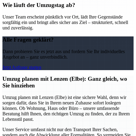
Wie läuft der Umzugstag ab?
Unser Team erscheint pünktlich vor Ort, lädt Ihre Gegenstände
sorgfältig ein und bringt alles sicher ans Ziel – strukturiert, schnell
und zuverlässig.
Alle Fragen geklärt?
Dann probieren Sie es jetzt aus und fordern Sie Ihr individuelles
Angebot an – ganz unverbindlich.
Jetzt Anfrage starten
Umzug planen mit Lenzen (Elbe): Ganz gleich, wo
Sie hinziehen
Umzug planen mit Lenzen (Elbe) ist eine sichere Wahl, denn wir
sorgen dafür, dass Sie in Ihrem neuen Zuhause sofort loslegen
können. Ob Wohnung, Haus oder Büro – unsere umfassende
Beratung hilft Ihnen, den richtigen Umzug zu finden, der zu Ihrem
Lebensstil passt.
Unser Service umfasst nicht nur den Transport Ihrer Sachen,
sondern auch die Abwicklung aller Formalitäten. So vermeiden Sie