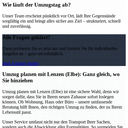
Wie läuft der Umzugstag ab?
Unser Team erscheint pünktlich vor Ort, lädt Ihre Gegenstände
sorgfältig ein und bringt alles sicher ans Ziel – strukturiert, schnell
und zuverlässig.
Alle Fragen geklärt?
Dann probieren Sie es jetzt aus und fordern Sie Ihr individuelles
Angebot an – ganz unverbindlich.
Jetzt Anfrage starten
Umzug planen mit Lenzen (Elbe): Ganz gleich, wo
Sie hinziehen
Umzug planen mit Lenzen (Elbe) ist eine sichere Wahl, denn wir
sorgen dafür, dass Sie in Ihrem neuen Zuhause sofort loslegen
können. Ob Wohnung, Haus oder Büro – unsere umfassende
Beratung hilft Ihnen, den richtigen Umzug zu finden, der zu Ihrem
Lebensstil passt.
Unser Service umfasst nicht nur den Transport Ihrer Sachen,
sondern auch die Abwicklung aller Formalitäten. So vermeiden Sie