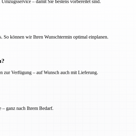
 Umzugsservice – damit Sie bestens vorbereitet sind.
. So können wir Ihren Wunschtermin optimal einplanen.
n?
ien zur Verfügung – auf Wunsch auch mit Lieferung.
e – ganz nach Ihrem Bedarf.