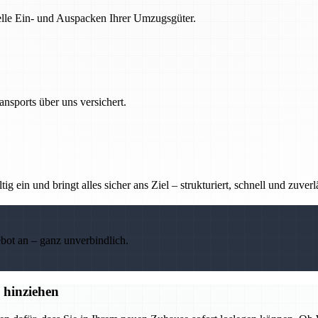
nelle Ein- und Auspacken Ihrer Umzugsgüter.
nsports über uns versichert.
g ein und bringt alles sicher ans Ziel – strukturiert, schnell und zuverl
ebot an – ganz unverbindlich.
 hinziehen