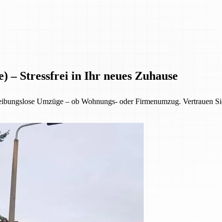
) – Stressfrei in Ihr neues Zuhause
reibungslose Umzüge – ob Wohnungs- oder Firmenumzug. Vertrauen Sie