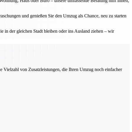
b Wohnung, Haus oder Büro – unsere umfassende Beratung hilft Ihnen,
erraschungen und genießen Sie den Umzug als Chance, neu zu starten
ie in der gleichen Stadt bleiben oder ins Ausland ziehen – wir
ne Vielzahl von Zusatzleistungen, die Ihren Umzug noch einfacher