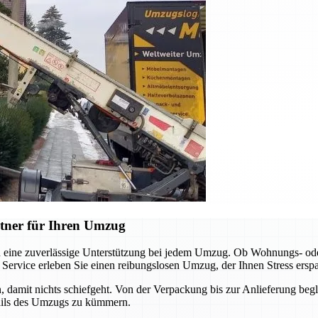
tner für Ihren Umzug
n eine zuverlässige Unterstützung bei jedem Umzug. Ob Wohnungs- ode
 Service erleben Sie einen reibungslosen Umzug, der Ihnen Stress erspa
n, damit nichts schiefgeht. Von der Verpackung bis zur Anlieferung begle
tails des Umzugs zu kümmern.