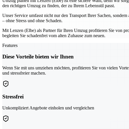
Umzug planen mit Lenzen (Elbe) ist eine sichere Wahl, denn wir sor
den richtigen Umzug zu finden, der zu Ihrem Lebensstil passt.
Unser Service umfasst nicht nur den Transport Ihrer Sachen, sondern
– ohne Stress und ohne Schaden.
Mit Lenzen (Elbe) als Partner für Ihren Umzug profitieren Sie von prof
begleiten Sie schadenfrei vom alten Zuhause zum neuen.
Features
Diese Vorteile bieten wir Ihnen
Wenn Sie mit uns umziehen möchten, profitieren Sie von vielen Vorte
und stressfreier machen.
Stressfrei
Unkompliziert Angebote einholen und vergleichen