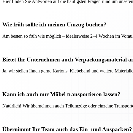
Hier finden Sie Antworten auf die häufigsten Fragen rund um unseren
Wie früh sollte ich meinen Umzug buchen?
Am besten so früh wie möglich – idealerweise 2–4 Wochen im Voraus
Bietet Ihr Unternehmen auch Verpackungsmaterial a
Ja, wir stellen Ihnen gerne Kartons, Klebeband und weitere Material
Kann ich auch nur Möbel transportieren lassen?
Natürlich! Wir übernehmen auch Teilumzüge oder einzelne Transport
Übernimmt Ihr Team auch das Ein- und Auspacken?