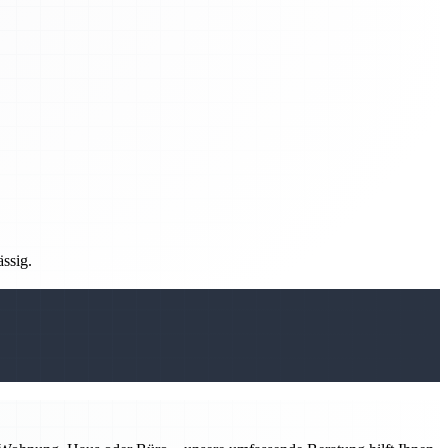
ässig.