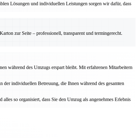
iblen Lösungen und individuellen Leistungen sorgen wir dafür, dass
rton zur Seite – professionell, transparent und termingerecht.
Ihnen während des Umzugs erspart bleibt. Mit erfahrenen Mitarbeitern
 in der individuellen Betreuung, die Ihnen während des gesamten
rd alles so organisiert, dass Sie den Umzug als angenehmes Erlebnis