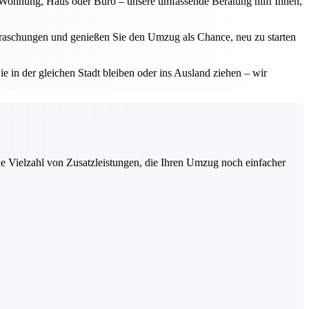
b Wohnung, Haus oder Büro – unsere umfassende Beratung hilft Ihnen,
erraschungen und genießen Sie den Umzug als Chance, neu zu starten
ie in der gleichen Stadt bleiben oder ins Ausland ziehen – wir
ne Vielzahl von Zusatzleistungen, die Ihren Umzug noch einfacher