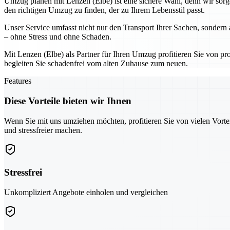
Umzug planen mit Lenzen (Elbe) ist eine sichere Wahl, denn wir sor
den richtigen Umzug zu finden, der zu Ihrem Lebensstil passt.
Unser Service umfasst nicht nur den Transport Ihrer Sachen, sondern
– ohne Stress und ohne Schaden.
Mit Lenzen (Elbe) als Partner für Ihren Umzug profitieren Sie von prof
begleiten Sie schadenfrei vom alten Zuhause zum neuen.
Features
Diese Vorteile bieten wir Ihnen
Wenn Sie mit uns umziehen möchten, profitieren Sie von vielen Vorte
und stressfreier machen.
Stressfrei
Unkompliziert Angebote einholen und vergleichen