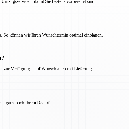
 Umzugsservice – damit Sie bestens vorbereitet sind.
. So können wir Ihren Wunschtermin optimal einplanen.
n?
ien zur Verfügung – auf Wunsch auch mit Lieferung.
e – ganz nach Ihrem Bedarf.