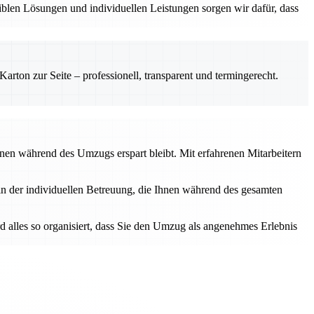
iblen Lösungen und individuellen Leistungen sorgen wir dafür, dass
rton zur Seite – professionell, transparent und termingerecht.
Ihnen während des Umzugs erspart bleibt. Mit erfahrenen Mitarbeitern
 in der individuellen Betreuung, die Ihnen während des gesamten
rd alles so organisiert, dass Sie den Umzug als angenehmes Erlebnis