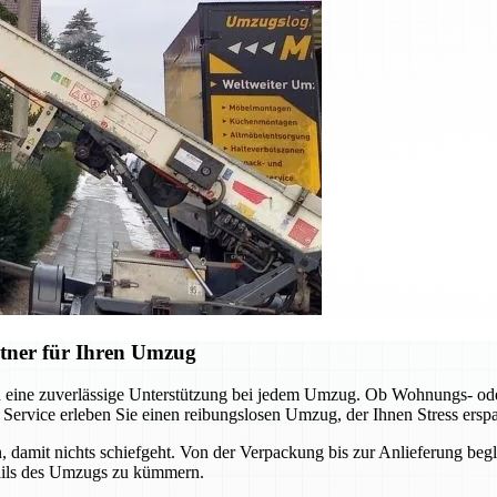
tner für Ihren Umzug
n eine zuverlässige Unterstützung bei jedem Umzug. Ob Wohnungs- ode
 Service erleben Sie einen reibungslosen Umzug, der Ihnen Stress erspa
n, damit nichts schiefgeht. Von der Verpackung bis zur Anlieferung begle
tails des Umzugs zu kümmern.