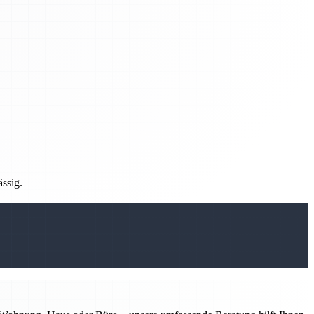
ässig.