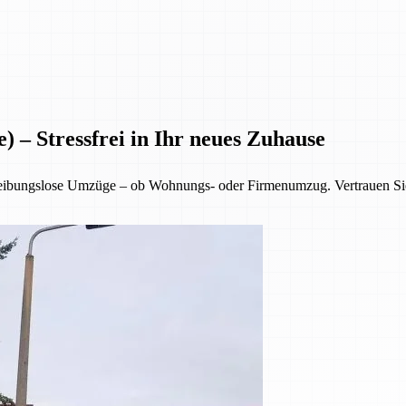
) – Stressfrei in Ihr neues Zuhause
reibungslose Umzüge – ob Wohnungs- oder Firmenumzug. Vertrauen Sie