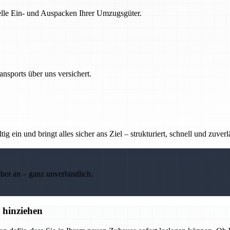
nelle Ein- und Auspacken Ihrer Umzugsgüter.
nsports über uns versichert.
g ein und bringt alles sicher ans Ziel – strukturiert, schnell und zuverl
ebot an – ganz unverbindlich.
 hinziehen