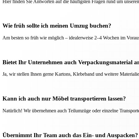
Hier finden Sie Antworten auf die häufigsten Fragen rund um unseren
Wie früh sollte ich meinen Umzug buchen?
Am besten so früh wie möglich – idealerweise 2–4 Wochen im Voraus
Bietet Ihr Unternehmen auch Verpackungsmaterial a
Ja, wir stellen Ihnen gerne Kartons, Klebeband und weitere Material
Kann ich auch nur Möbel transportieren lassen?
Natürlich! Wir übernehmen auch Teilumzüge oder einzelne Transport
Übernimmt Ihr Team auch das Ein- und Auspacken?