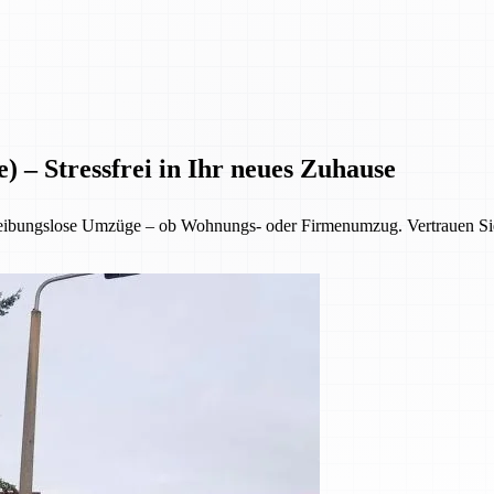
) – Stressfrei in Ihr neues Zuhause
reibungslose Umzüge – ob Wohnungs- oder Firmenumzug. Vertrauen Sie