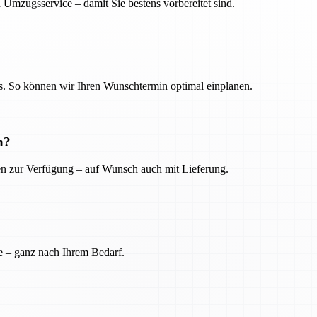
 Umzugsservice – damit Sie bestens vorbereitet sind.
. So können wir Ihren Wunschtermin optimal einplanen.
n?
ien zur Verfügung – auf Wunsch auch mit Lieferung.
e – ganz nach Ihrem Bedarf.