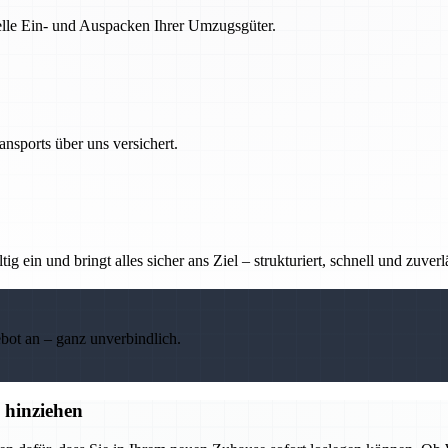
nelle Ein- und Auspacken Ihrer Umzugsgüter.
nsports über uns versichert.
g ein und bringt alles sicher ans Ziel – strukturiert, schnell und zuverl
ebot an – ganz unverbindlich.
 hinziehen