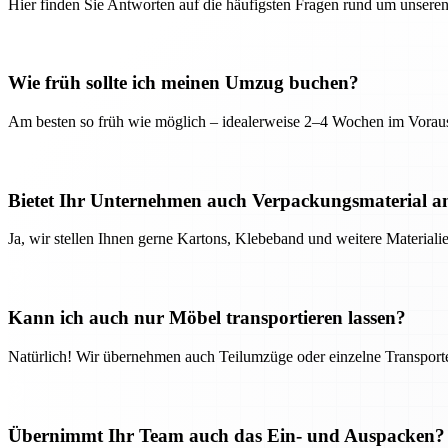
Hier finden Sie Antworten auf die häufigsten Fragen rund um unseren
Wie früh sollte ich meinen Umzug buchen?
Am besten so früh wie möglich – idealerweise 2–4 Wochen im Voraus
Bietet Ihr Unternehmen auch Verpackungsmaterial a
Ja, wir stellen Ihnen gerne Kartons, Klebeband und weitere Material
Kann ich auch nur Möbel transportieren lassen?
Natürlich! Wir übernehmen auch Teilumzüge oder einzelne Transport
Übernimmt Ihr Team auch das Ein- und Auspacken?