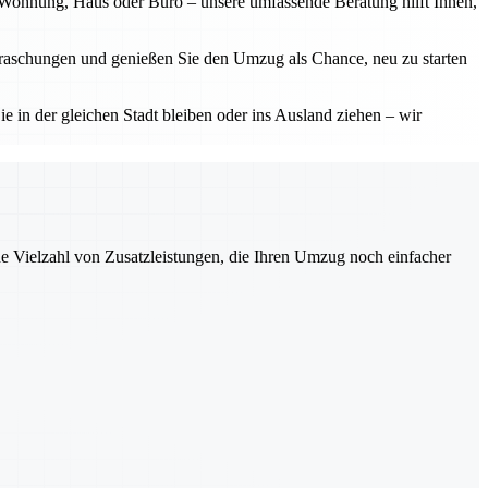
b Wohnung, Haus oder Büro – unsere umfassende Beratung hilft Ihnen,
erraschungen und genießen Sie den Umzug als Chance, neu zu starten
ie in der gleichen Stadt bleiben oder ins Ausland ziehen – wir
ne Vielzahl von Zusatzleistungen, die Ihren Umzug noch einfacher