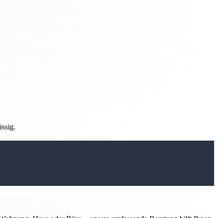
ässig.