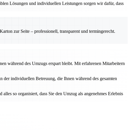
iblen Lösungen und individuellen Leistungen sorgen wir dafür, dass
rton zur Seite – professionell, transparent und termingerecht.
Ihnen während des Umzugs erspart bleibt. Mit erfahrenen Mitarbeitern
 in der individuellen Betreuung, die Ihnen während des gesamten
rd alles so organisiert, dass Sie den Umzug als angenehmes Erlebnis