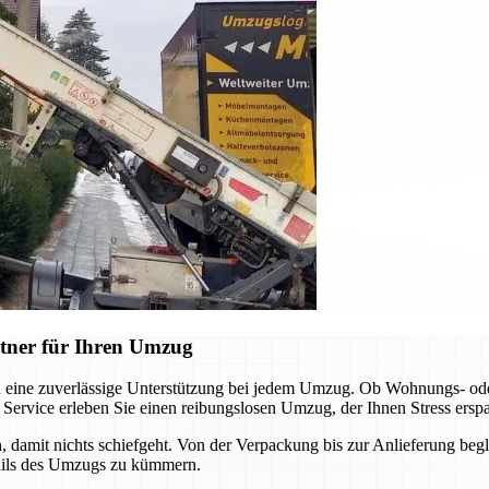
tner für Ihren Umzug
n eine zuverlässige Unterstützung bei jedem Umzug. Ob Wohnungs- ode
 Service erleben Sie einen reibungslosen Umzug, der Ihnen Stress erspa
n, damit nichts schiefgeht. Von der Verpackung bis zur Anlieferung begle
tails des Umzugs zu kümmern.