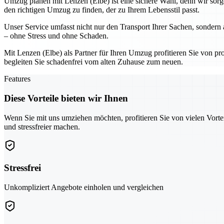
Umzug planen mit Lenzen (Elbe) ist eine sichere Wahl, denn wir sor
den richtigen Umzug zu finden, der zu Ihrem Lebensstil passt.
Unser Service umfasst nicht nur den Transport Ihrer Sachen, sondern
– ohne Stress und ohne Schaden.
Mit Lenzen (Elbe) als Partner für Ihren Umzug profitieren Sie von prof
begleiten Sie schadenfrei vom alten Zuhause zum neuen.
Features
Diese Vorteile bieten wir Ihnen
Wenn Sie mit uns umziehen möchten, profitieren Sie von vielen Vorte
und stressfreier machen.
Stressfrei
Unkompliziert Angebote einholen und vergleichen