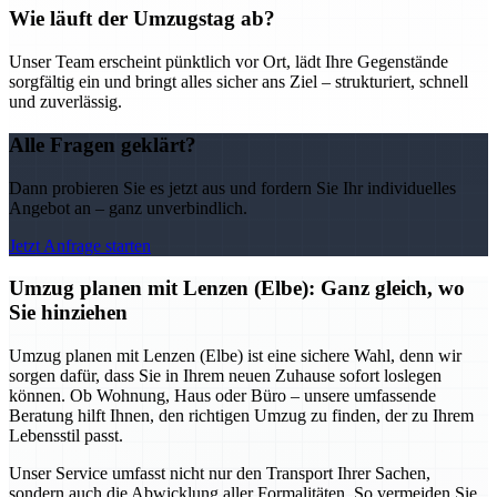
Wie läuft der Umzugstag ab?
Unser Team erscheint pünktlich vor Ort, lädt Ihre Gegenstände
sorgfältig ein und bringt alles sicher ans Ziel – strukturiert, schnell
und zuverlässig.
Alle Fragen geklärt?
Dann probieren Sie es jetzt aus und fordern Sie Ihr individuelles
Angebot an – ganz unverbindlich.
Jetzt Anfrage starten
Umzug planen mit Lenzen (Elbe): Ganz gleich, wo
Sie hinziehen
Umzug planen mit Lenzen (Elbe) ist eine sichere Wahl, denn wir
sorgen dafür, dass Sie in Ihrem neuen Zuhause sofort loslegen
können. Ob Wohnung, Haus oder Büro – unsere umfassende
Beratung hilft Ihnen, den richtigen Umzug zu finden, der zu Ihrem
Lebensstil passt.
Unser Service umfasst nicht nur den Transport Ihrer Sachen,
sondern auch die Abwicklung aller Formalitäten. So vermeiden Sie